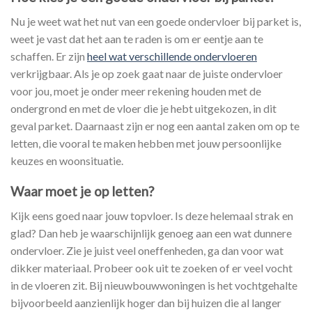
Nu je weet wat het nut van een goede ondervloer bij parket is,
weet je vast dat het aan te raden is om er eentje aan te
schaffen. Er zijn
heel wat verschillende ondervloeren
verkrijgbaar. Als je op zoek gaat naar de juiste ondervloer
voor jou, moet je onder meer rekening houden met de
ondergrond en met de vloer die je hebt uitgekozen, in dit
geval parket. Daarnaast zijn er nog een aantal zaken om op te
letten, die vooral te maken hebben met jouw persoonlijke
keuzes en woonsituatie.
Waar moet je op letten?
Kijk eens goed naar jouw topvloer. Is deze helemaal strak en
glad? Dan heb je waarschijnlijk genoeg aan een wat dunnere
ondervloer. Zie je juist veel oneffenheden, ga dan voor wat
dikker materiaal. Probeer ook uit te zoeken of er veel vocht
in de vloeren zit. Bij nieuwbouwwoningen is het vochtgehalte
bijvoorbeeld aanzienlijk hoger dan bij huizen die al langer