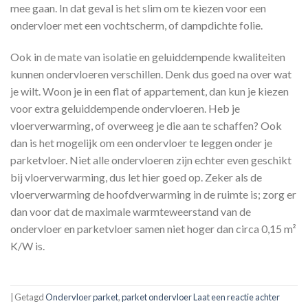
mee gaan. In dat geval is het slim om te kiezen voor een
ondervloer met een vochtscherm, of dampdichte folie.
Ook in de mate van isolatie en geluiddempende kwaliteiten
kunnen ondervloeren verschillen. Denk dus goed na over wat
je wilt. Woon je in een flat of appartement, dan kun je kiezen
voor extra geluiddempende ondervloeren. Heb je
vloerverwarming, of overweeg je die aan te schaffen? Ook
dan is het mogelijk om een ondervloer te leggen onder je
parketvloer. Niet alle ondervloeren zijn echter even geschikt
bij vloerverwarming, dus let hier goed op. Zeker als de
vloerverwarming de hoofdverwarming in de ruimte is; zorg er
dan voor dat de maximale warmteweerstand van de
ondervloer en parketvloer samen niet hoger dan circa 0,15 m²
K/W is.
|
Getagd
Ondervloer parket
,
parket ondervloer
Laat een reactie achter