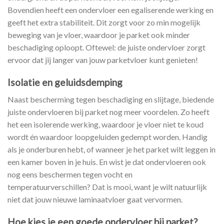
Bovendien heeft een ondervloer een egaliserende werking en
geeft het extra stabiliteit. Dit zorgt voor zo min mogelijk
beweging van je vloer, waardoor je parket ook minder
beschadiging oploopt. Oftewel: de juiste ondervloer zorgt
ervoor dat jij langer van jouw parketvloer kunt genieten!
Isolatie en geluidsdemping
Naast bescherming tegen beschadiging en slijtage, biedende
juiste ondervloeren bij parket nog meer voordelen. Zo heeft
het een isolerende werking, waardoor je vloer niet te koud
wordt én waardoor loopgeluiden gedempt worden. Handig
als je onderburen hebt, of wanneer je het parket wilt leggen in
een kamer boven in je huis. En wist je dat ondervloeren ook
nog eens beschermen tegen vocht en
temperatuurverschillen? Dat is mooi, want je wilt natuurlijk
niet dat jouw nieuwe laminaatvloer gaat vervormen.
Hoe kies je een goede ondervloer bij parket?