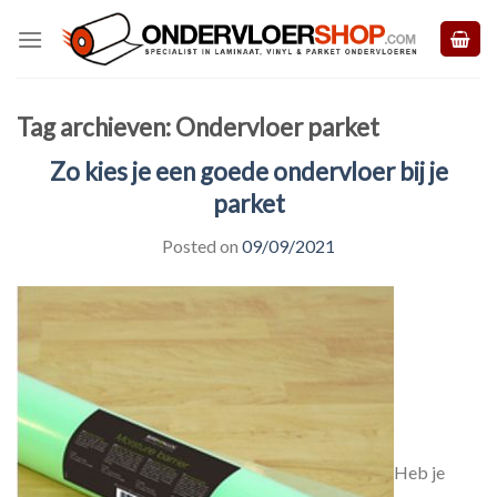
Skip
to
content
Tag archieven:
Ondervloer parket
Zo kies je een goede ondervloer bij je
parket
Posted on
09/09/2021
Heb je