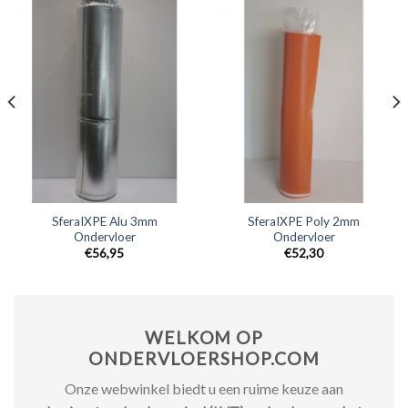
SferaIXPE Alu 3mm
SferaIXPE Poly 2mm
Ondervloer
Ondervloer
€
56,95
€
52,30
WELKOM OP
ONDERVLOERSHOP.COM
Onze webwinkel biedt u een ruime keuze aan