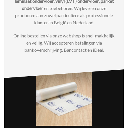
laminaat ondervloer
,
vinyl (LVT) ondervloer
,
parket
ondervloer
en toebehoren. Wij leveren onze
producten aan zowel particuliere als professionele
klanten in België en Nederland.
Online bestellen via onze webshop is snel, makkelijk
en veilig. Wij accepteren betalingen via
bankoverschrijving, Bancontact en iDeal.