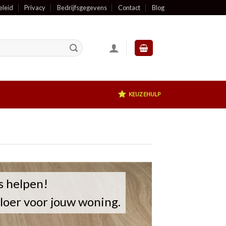
eleid
Privacy
Bedrijfsgegevens
Contact
Blog
KEUZEHULP
s helpen!
oer voor jouw woning.