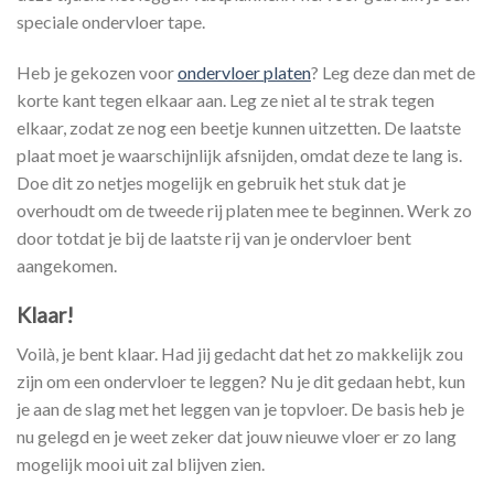
speciale ondervloer tape.
Heb je gekozen voor
ondervloer platen
? Leg deze dan met de
korte kant tegen elkaar aan. Leg ze niet al te strak tegen
elkaar, zodat ze nog een beetje kunnen uitzetten. De laatste
plaat moet je waarschijnlijk afsnijden, omdat deze te lang is.
Doe dit zo netjes mogelijk en gebruik het stuk dat je
overhoudt om de tweede rij platen mee te beginnen. Werk zo
door totdat je bij de laatste rij van je ondervloer bent
aangekomen.
Klaar!
Voilà, je bent klaar. Had jij gedacht dat het zo makkelijk zou
zijn om een ondervloer te leggen? Nu je dit gedaan hebt, kun
je aan de slag met het leggen van je topvloer. De basis heb je
nu gelegd en je weet zeker dat jouw nieuwe vloer er zo lang
mogelijk mooi uit zal blijven zien.