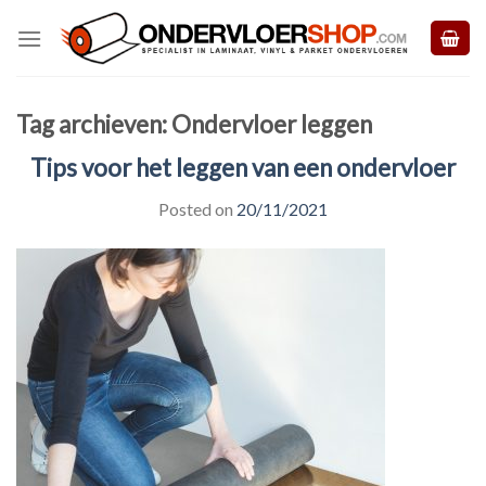
Skip
to
content
Tag archieven:
Ondervloer leggen
Tips voor het leggen van een ondervloer
Posted on
20/11/2021