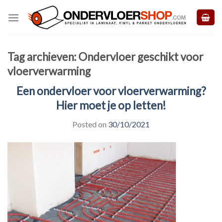
Skip
to
content
Tag archieven:
Ondervloer geschikt voor
vloerverwarming
Een ondervloer voor vloerverwarming?
Hier moet je op letten!
Posted on
30/10/2021