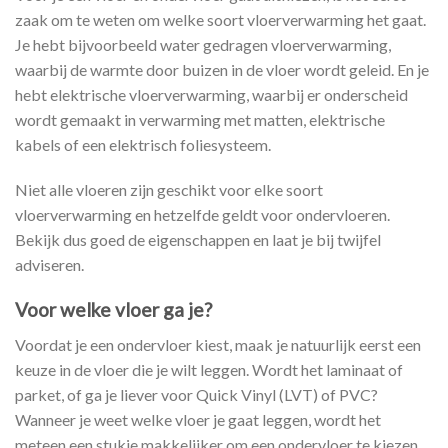
zaak om te weten om welke soort vloerverwarming het gaat.
Je hebt bijvoorbeeld water gedragen vloerverwarming,
waarbij de warmte door buizen in de vloer wordt geleid. En je
hebt elektrische vloerverwarming, waarbij er onderscheid
wordt gemaakt in verwarming met matten, elektrische
kabels of een elektrisch foliesysteem.
Niet alle vloeren zijn geschikt voor elke soort
vloerverwarming en hetzelfde geldt voor ondervloeren.
Bekijk dus goed de eigenschappen en laat je bij twijfel
adviseren.
Voor welke vloer ga je?
Voordat je een ondervloer kiest, maak je natuurlijk eerst een
keuze in de vloer die je wilt leggen. Wordt het laminaat of
parket, of ga je liever voor Quick Vinyl (LVT) of PVC?
Wanneer je weet welke vloer je gaat leggen, wordt het
meteen een stukje makkelijker om een ondervloer te kiezen