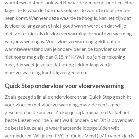
warmteweerstand, ook wel R-waarde genoemd, hebben. Hoe
lager de R-waarde, hoe makkelijker de warmte door je vloer
heen komt. Wanneer deze waarde te hoog is, kan het zijn dat
je vloer te langzaam of niet goed warm wordt en dat wil je
niet. Zeker niet als de vloerverwarming de hoofdverwarming
van jouw woning is. Voor vloerverwarming geldt dat de
warmteweerstand van je ondervloer en de topvloer samen
niet hoger mag zijn dan 0,15 m² K/W. Hou je hier rekening
mee, dan weet je zeker dat je nog lekker lang van je
vloerverwarming kunt blijven genieten.
Quick Step ondervloer voor vloerverwarming
Zoals gezegd zijn alle ondervloeren van Quick Step geschikt
voor vloeren met vloerverwarming, maar de een is meer
geschikt dan de andere. Zo kun je bij laminaat en Parket het
beste kiezen voor de Silent Walk ondervloer. Dit is bovendien
de beste keuze als je weerkaatsende loopgeluiden wilt
verminderen. Wil je een PVC of Quick Vinyl (LVT) vloer, dan is